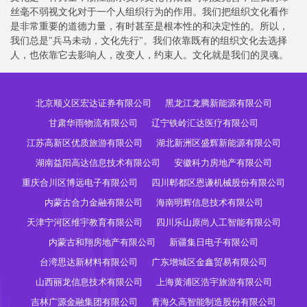
丝毫不弱视文化对于一个人组织行为的作用。我们把组织文化看作
是非常重要的道德力量，有时甚至是根本性的和决定性的。所以，
我们总是"兵马未动，文化先行"。我们依靠既有的组织文化去选择
人，也依靠它去影响人，改变人，约束人。文化就是我们的灵魂。
北京顺义区宏达证券有限公司
黑龙江龙腾新能源有限公司
甘肃华雨物流有限公司
辽宁铁岭汇达医疗有限公司
江苏高新区优质旅游有限公司
湖北新洲区盛辉新能源有限公司
湖南益阳高达信息技术有限公司
安徽科力房地产有限公司
重庆合川区博远电子有限公司
四川郫都区恩谦机械股份有限公司
内蒙古合力金融有限公司
海南明辉信息技术有限公司
天津宁河区维宇教育有限公司
四川乐山原尚人工智能有限公司
内蒙古和翔房地产有限公司
新疆集日电子有限公司
台湾思达新材料有限公司
广东增城区金鑫贸易有限公司
山西丽龙信息技术有限公司
上海黄浦区浩宇旅游有限公司
吉林广源金融集团有限公司
青海久高智能制造股份有限公司