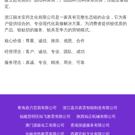
建立起完善的产品结构体系，产品品种,结构体系完善，性能质量稳
定。
浙江丽水安邦文化有限公司是一家具有完整生态链的企业，它为客
户提供综合的、专业现代化装修解决方案。为消费者提供较优质的
产品、较贴切的服务、较具竞争力的营销模式。
核心价值：尊重、诚信、推崇、感恩、合作
经营理念：客户、诚信、专业、团队、成功
服务理念：真诚、专业、精准、周全、可靠
青海鼎力贸易有限公司
浙江嘉兴真雷智能制造有限公司
福建思明区灿飞教育有限公司
陕西灿正机械有限公司
澳门源振化工有限公司
香港国盛服务有限公司
吉林华胜教育有限公司
西藏宏科文化有限公司